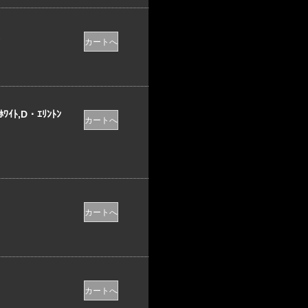
ﾜｲﾄ,D・ｴﾘﾝﾄﾝ