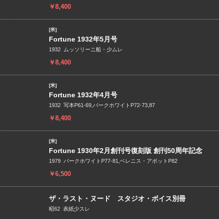
￥8,400
[米]
Fortune 1932年5月号
1932 ムッソリーニ船・少ムレ
￥8,400
[米]
Fortune 1932年4月号
1932 写本P61-69,バークホワイトP72-73,87
￥8,400
[米]
Fortune 1930年2月創刊号復刻版 創刊50周年記念
1979 バークホワイトP77-81,ベレニス・アボットP82
￥6,500
ザ・ラスト・ヌード スタジオ・ボイス別冊
昭62 表紙少スレ