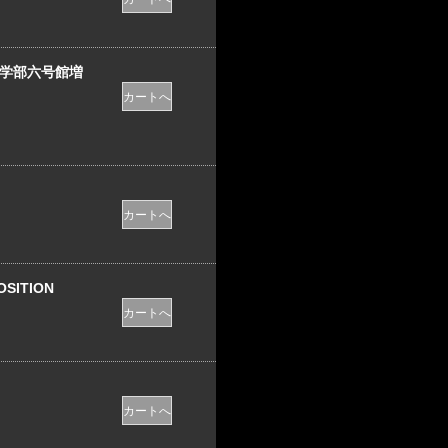
工学部六号館増
SITION