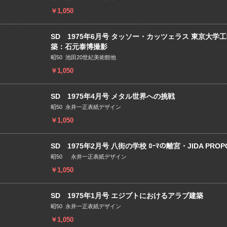
￥1,050
SD 1975年6月号 タッソー・カッツェラス 東京大学
築：石元泰博撮影
昭50 池田20世紀美術館他
￥1,050
SD 1975年4月号 メタル世界への挑戦
昭50 永井一正表紙デザイン
￥1,050
SD 1975年2月号 八街の学校 ﾛｰﾏの離宮・JIDA PROPO
昭50 永井一正表紙デザイン
￥1,050
SD 1975年1月号 エジプトにおけるアラブ建築
昭50 永井一正表紙デザイン
￥1,050