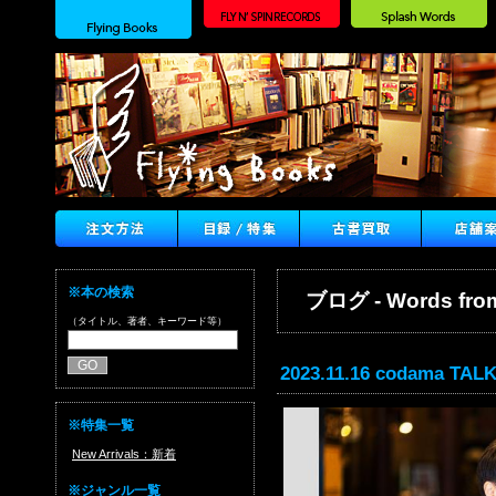
※本の検索
ブログ - Words from
（タイトル、著者、キーワード等）
2023.11.16 codama
※特集一覧
New Arrivals：新着
※ジャンル一覧