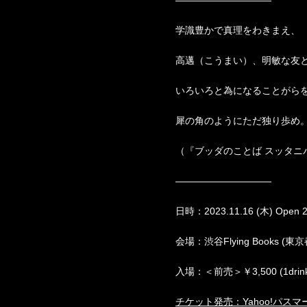
——————————
学識豊かで真理をわきまえ、
高邁（こうまい）、明敏な友
いろいろと為になることがら
犀の角のようにただ独り歩め
（『ブッダのことば スッタニ
——————————
日時：2023.11.16 (木) Open 20:
会場：渋谷Flying Books (東
入場：＜前売＞￥3,500 (1drink込
チケット発売：Yahoo!パスマ