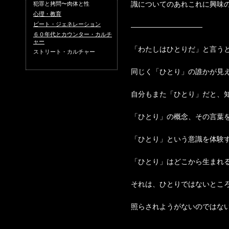
識についてのあれこれに興味
犯罪と拷問〜肉体と性
心理・教育
ビート・ジェネレーション
——————————
６０年代とカウンター・カルチ
ャー
「わたしはひとりだ」と言う
ストリート・カルチャー
同じく「ひとり」の誰かが見
自分もまた「ひとり」だと、
「ひとり」の概念、その言葉
「ひとり」という意識を体験
「ひとり」はどこから生まれ
それは、ひとりではないとこ
照らされようがないのではな