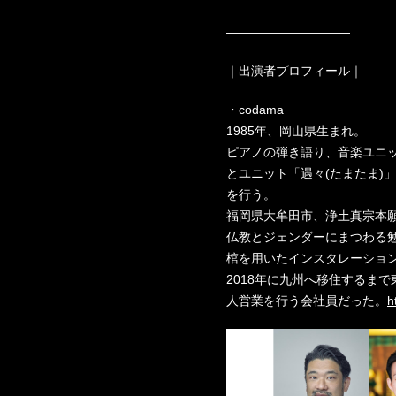
——————————
｜出演者プロフィール｜
・codama
1985年、岡山県生まれ。
ピアノの弾き語り、音楽ユニ
とユニット「遇々(たまたま)
を行う。
福岡県大牟田市、浄土真宗本
仏教とジェンダーにまつわる
棺を用いたインスタレーショ
2018年に九州へ移住するま
人営業を行う会社員だった。
h