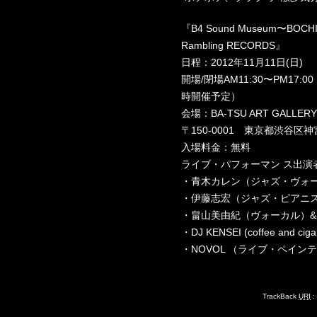
『B4 Sound Museum〜BOCHI 
Rambling RECORDS』
日程：2012年11月11日(日)
開場/閉場AM11:30〜PM17
時開催予定）
会場：BA-TSU ART GALLERY/ 
〒150-0001 東京都渋谷区神宮前 
入場料金：無料
ライブ・パフォーマン ス出演
・青木カレン（ジャズ・ヴォー
・伊藤志宏（ジャズ・ピアニ
・畠山美由紀（ヴォーカル）&
・DJ KENSEI (coffee and ciga
・NOVOL （ライブ・ペイ
TrackBack
URI
: