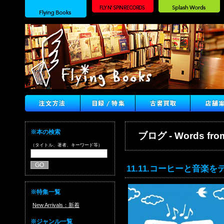
※本の検索
ブログ - Words from
（タイトル、著者、キーワード等）
11.11.コーヒーと音
※特集一覧
New Arrivals：新着
※ジャンル一覧