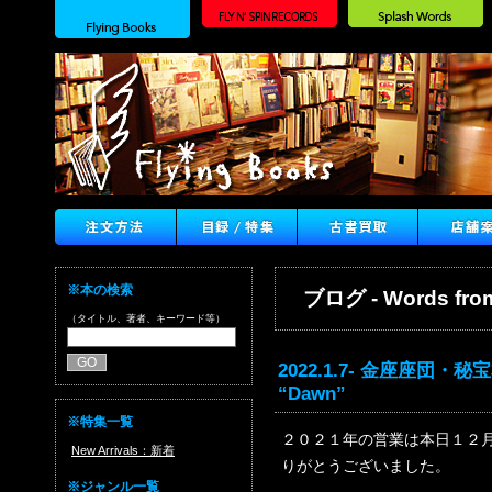
※本の検索
ブログ - Words from
（タイトル、著者、キーワード等）
2022.1.7- 金座座団・秘宝本
“Dawn”
※特集一覧
２０２１年の営業は本日１２
New Arrivals：新着
りがとうございました。
※ジャンル一覧