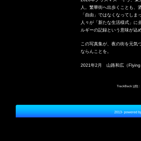
人。繁華街へ出歩くことも、
「自由」ではなくなってしま
人々が「新たな生活様式」に
ルギーの記録という意味が込
この写真集が、夜の街を元気
ならんことを。
2021年2月 山路和広（Flying
TrackBack
URI
:
2013- power