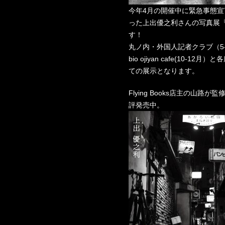
今年4月の開催中に緊急事態
った上出優之利さんの写真展『 88
す！
丸ノ内・外国人記者クラブ（5
bio ojiyan cafe(10
ての展示となります。
Flying Books店主の山
評発売中。