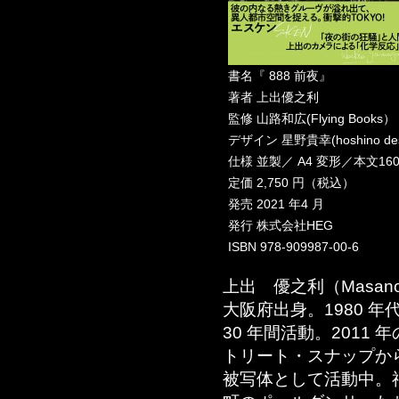
書名『 888 前夜』
著者 上出優之利
監修 山路和広(Flying Books）
デザイン 星野貴幸(hoshino desi
仕様 並製／ A4 変形／本文160
定価 2,750 円（税込）
発売 2021 年4 月
発行 株式会社HEG
ISBN 978-909987-00-6
上出 優之利（Masanori
大阪府出身。1980 年
30 年間活動。2011
トリート・スナップか
被写体として活動中。