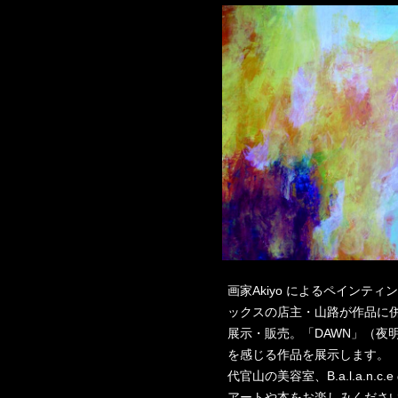
画家Akiyo によるペインテ
ックスの店主・山路が作品に
展示・販売。「DAWN」（夜
を感じる作品を展示します。
代官山の美容室、B.a.l.a.n
アートや本をお楽しみくださ