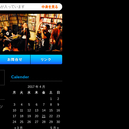
品が入っています
Calender
2017 年 4 月
月
火
水
木
金
土
日
1
2
3
4
5
6
7
8
9
ソ
10
11
12
13
14
15
16
17
18
19
20
21
22
23
24
25
26
27
28
29
30
« 3 月
5 月 »