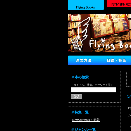
※本の検索
（タイトル、著者、キーワード等）
5
※特集一覧
New Arrivals：新着
※ジャンル一覧