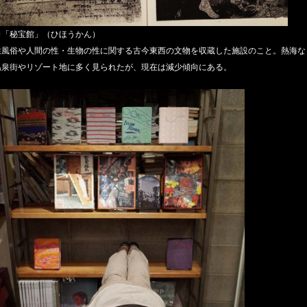
※「秘宝館」（ひほうかん）
性風俗や人間の性・生物の性に関する古今東西の文物を収蔵した施設のこと。熱海な
温泉街やリゾート地に多く見られたが、現在は減少傾向にある。