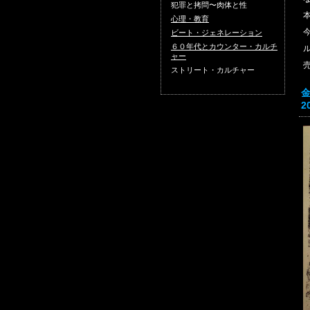
犯罪と拷問〜肉体と性
心理・教育
ビート・ジェネレーション
６０年代とカウンター・カルチ
ャー
ストリート・カルチャー
2