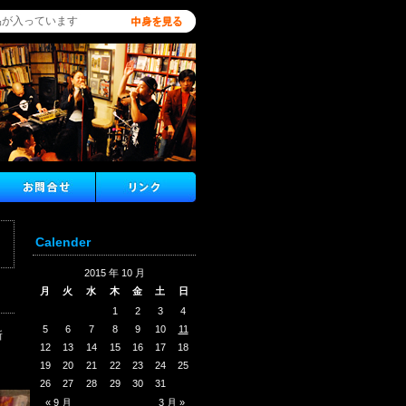
品が入っています
Calender
2015 年 10 月
月
火
水
木
金
土
日
1
2
3
4
5
6
7
8
9
10
11
新
12
13
14
15
16
17
18
19
20
21
22
23
24
25
26
27
28
29
30
31
« 9 月
3 月 »