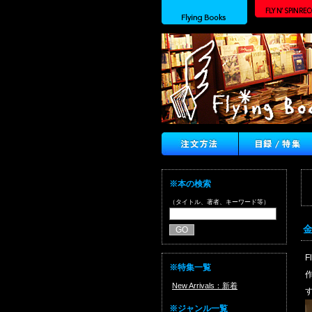
※本の検索
（タイトル、著者、キーワード等）
金
※特集一覧
New Arrivals：新着
※ジャンル一覧