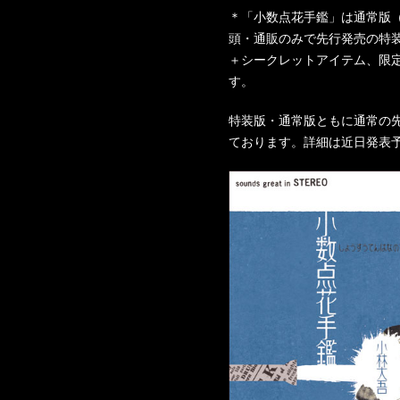
＊「小数点花手鑑」は通常版（7/2
頭・通販のみで先行発売の特装
＋シークレットアイテム、限定5
す。
特装版・通常版ともに通常の
ております。詳細は近日発表