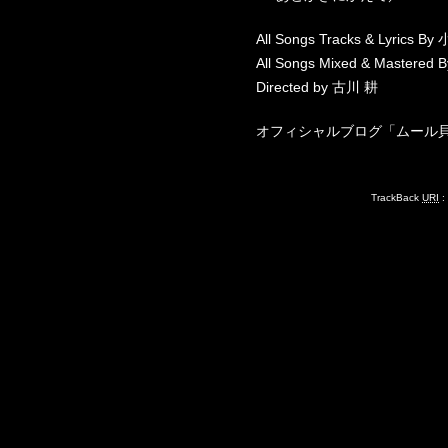
All Songs Tracks & Lyrics 
All Songs Mixed & Mastere
Directed by 古川 耕
オフィシャルブログ「ムール貝博士言行録」h
TrackBack
URI
: