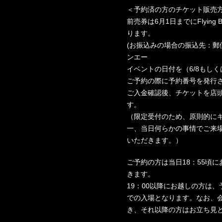
＜予約済の方のチケット販売方
前売券は6月1日までにFlyin
ります。
(お振込みの場合の振込先：郵便振
ンエー
イベントの日付を（6/8もしく
ご予約の際に予約番号を発行
ご入金確認後、チケットを店
す。
（限定受付のため、原則的に
一、当日何らかの事情でご来
いただきます。）
ご予約の方は当日18：55頃
きます。
19：00以降にお越しの方は
での入場となります。なお、会
き、それ以降の方はお立ち見