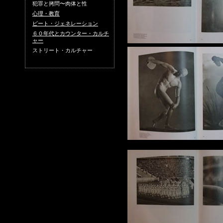
犯罪と拷問〜肉体と性
心理・教育
ビート・ジェネレーション
６０年代とカウンター・カルチ
ャー
ストリート・カルチャー