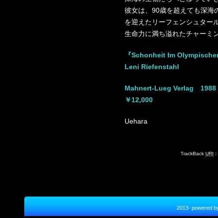
彼女は、90歳を超えても深海
を迎えたリーフェンシュター
生命力に満ち溢れたチャーミ
『Schonheit Im Olympisch
Leni Riefenstahl
Mahnert-Lueg Verlag 1988
￥12,000
Uehara
TrackBack
URI
:
2013- power