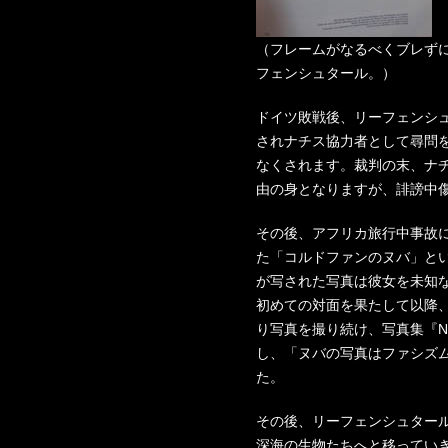
（フレームがなるべくブレず
フェンシュタール。）
ドイツ敗戦後、リーフェンシ
されナチス協力者として尋問
なくされます。裁判の末、ナ
由の身となりますが、誹謗中
その後、アフリカ旅行中事故
た「コルドファンのヌバ」と
が写された写真は彼女を未知な
初めての対面を果たして以降、
り写真を撮り続け、写真集『N
し、「ヌバの写真はファシズ
た。
その後、リーフェンシュター
深海の生物たちへと移っていき