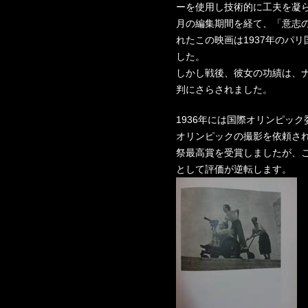
ーを使用し技術的に工夫を凝ら
月の編集期間を経て、「意志の
れたこの映画は1937年のパ
した。
しかし戦後、彼女の功績は、
判にさらされました。
1936年には国際オリンピッ
オリンピックの撮影を依頼さ
祭最高賞を受賞しましたが、
として評価が逆転します。