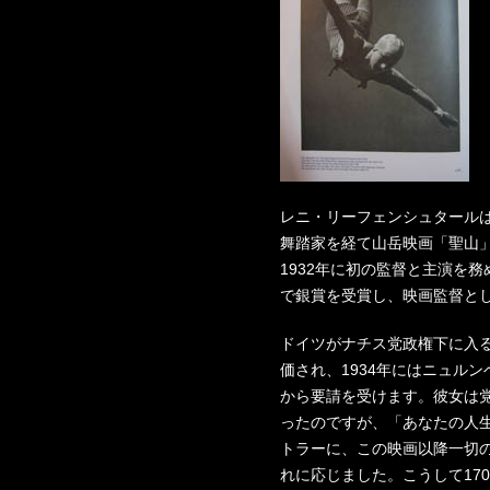
レニ・リーフェンシュタールは
舞踏家を経て山岳映画「聖山」(
1932年に初の監督と主演を
で銀賞を受賞し、映画監督と
ドイツがナチス党政権下に入
価され、1934年にはニュル
から要請を受けます。彼女は
ったのですが、「あなたの人
トラーに、この映画以降一切
れに応じました。こうして17