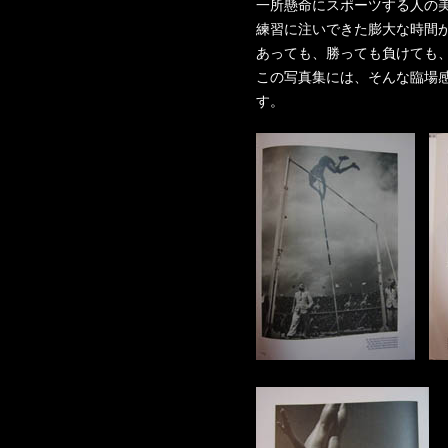
一所懸命にスポーツする人の
練習に注いできた膨大な時間
あっても、勝っても負けても
この写真集には、そんな臨場
す。