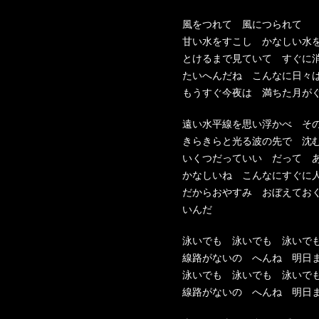
風をつれて 風につられて
甘い水をすこし かなしい水
とけるまで見ていて すぐに
たいへんだね こんなに日々
もうすぐ今夜は 満ちた月が
遠い水平線を思い浮かべ そ
きらきらと光る波の先で 沈
いくつだっていい だって 
かなしいね こんなにすぐに
だからおやすみ おぼえてお
いんだ
泳いでも 泳いでも 泳いで
線路がないの へんね 明日
泳いでも 泳いでも 泳いで
線路がないの へんね 明日