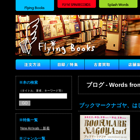
※本の検索
ブログ - Words from
（タイトル、著者、キーワード等）
ブックマークナゴヤ、は
※特集一覧
New Arrivals：新着
※ジャンル一覧