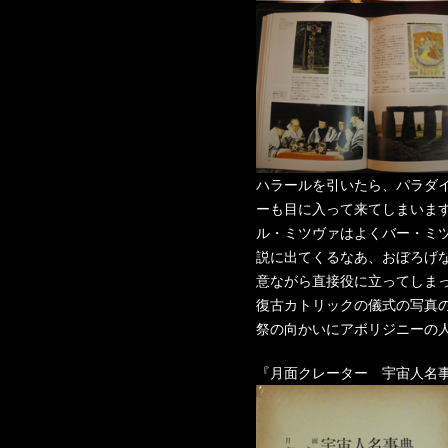
ハラールを引いたら、パラダ
ーも目に入って来てしまいま
ル・ミツヴァはよくバー・ミ
説に出てくるなあ、おぼろげ
意ながら直接役に立ってしま
復古カトリックの儀式の写真
祭の向かいにアボリジニーの
『月面クレーター 宇宙人名