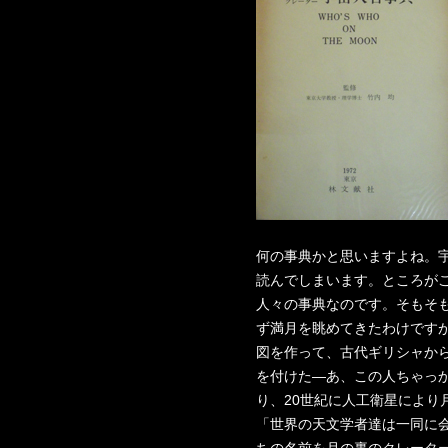
何の事典かと思いますよね。
読んでしまいます。ところが
人々の事典なのです。そもそ
ず満月を眺めてきたわけですが
図を作って、古代ギリシャか
を付けた―あ、この人ちゃっか
り、20世紀に人工衛星により
「世界の天文学者達は一同に