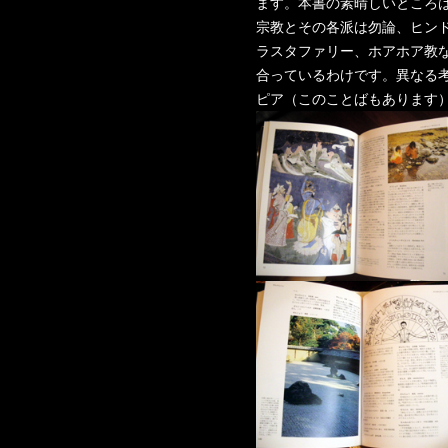
ます。本書の素晴しいところ
宗教とその各派は勿論、ヒン
ラスタファリー、ホアホア教
合っているわけです。異なる
ピア（このことばもあります