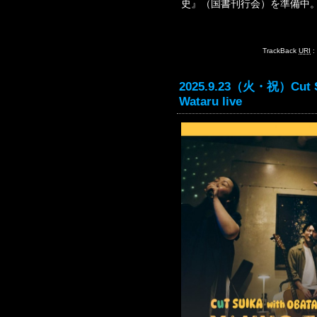
史』（国書刊行会）を準備中
TrackBack
URI
:
2025.9.23（火・祝）Cut SU
Wataru live