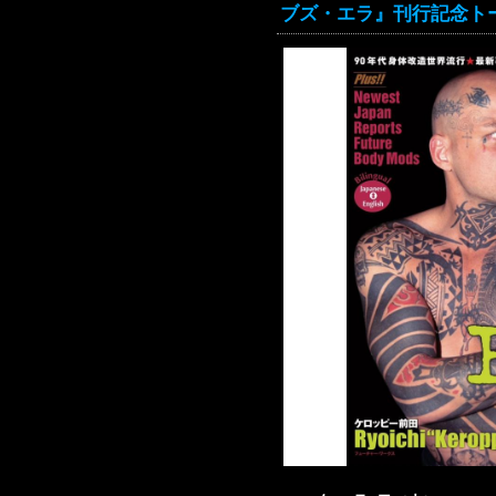
ブズ・エラ』刊行記念ト