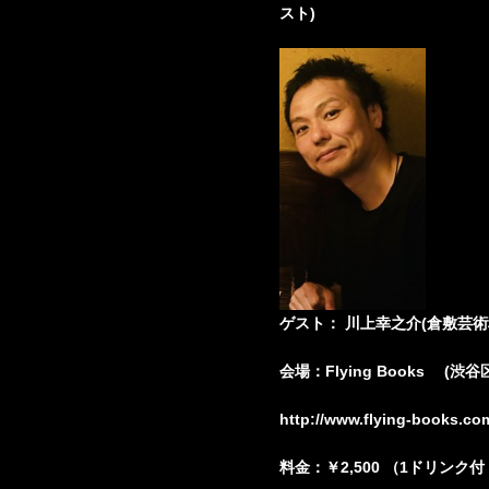
スト)
ゲスト： 川上幸之介(倉敷芸術
会場：Flying Books (渋
http://www.flying-books.co
料金：￥2,500 （1ドリンク