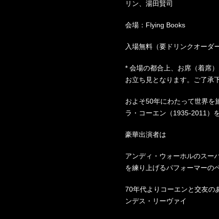
リン、湯田賢司
会場：Flying Books
入場無料（要ドリンクオーダ
* 会場の都合上、お席（着席
お立ち見となります。ご了承
およそ50年にわたって世界を
ラ・コーエン（1935-201
豪華出演者は
アンディ・ウォーホルのスー
を練り上げるパフォーマーの
70年代よりコーエンと交友の
ンデス・リーヴァイ