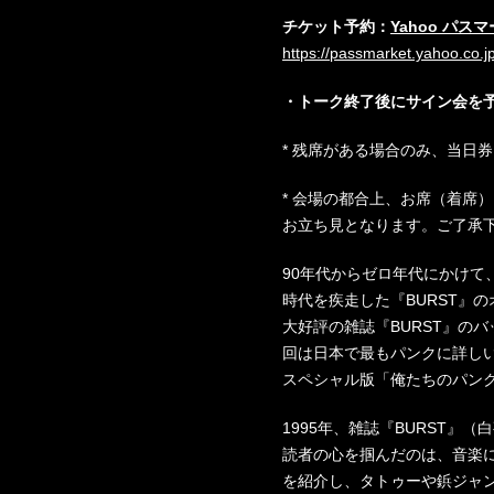
チケット予約：
Yahoo パス
https://passmarket.yahoo.co.
・トーク終了後にサイン会を
* 残席がある場合のみ、当日
* 会場の都合上、お席（着席
お立ち見となります。ご了承
90年代からゼロ年代にかけて
時代を疾走した『BURST』
大好評の雑誌『BURST』の
回は日本で最もパンクに詳し
スペシャル版「俺たちのパン
1995年、雑誌『BURST』
読者の心を掴んだのは、音楽
を紹介し、タトゥーや鋲ジャ