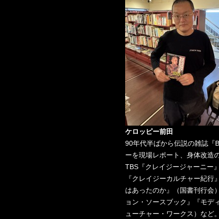
ケロッピー前田
90年代半ばから伝説の雑誌『
ーを現場レポート、身体改造
TBS『クレイジージャーニー
『クレイジーカルチャー紀行』
はあったのか』（国書刊行会
ョン・ソースブック』『モデ
ューチャー・ワークス）など