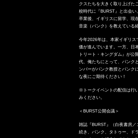
クスたちを大きく取り上げた
校時代に『BURST』と出会
卒業後、イギリスに留学、現
音楽（パンク）を教えている
今年2026年は、本家イギリ
価が進んでいます。一方、日
トリート・キングダム』が公開
代、俺たちにとって、パンクと
ンバーがパンク教授とパンク
な夜にご期待ください！
※トークイベントの配信は行
みください。
＜BURST公開会議＞
雑誌『BURST』（白夜書房／
続き、パンク、タトゥー、ド