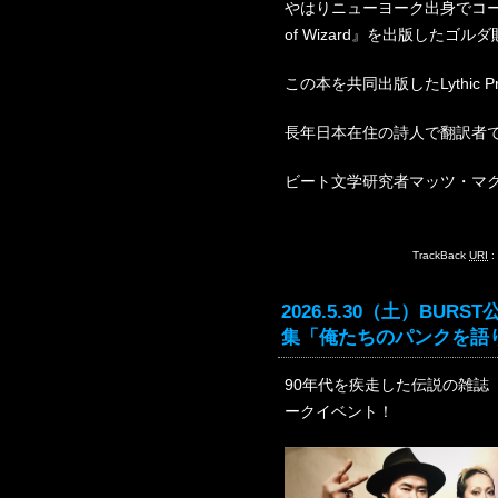
やはりニューヨーク出身でコーエン
of Wizard』を出版したゴ
この本を共同出版したLythic 
長年日本在住の詩人で翻訳者
ビート文学研究者マッツ・マ
TrackBack
URI
:
2026.5.30（土）BU
集「俺たちのパンクを語
90年代を疾走した伝説の雑誌
ークイベント！