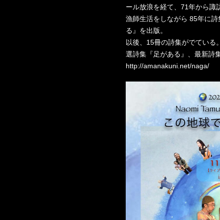
ール放浪を経て、71年から諏
漁師生活をしながら 85年に
る』を出版。
以後、15冊の詩集がでている。
選詩集『足がある』、最新詩
http://amanakuni.net/naga/