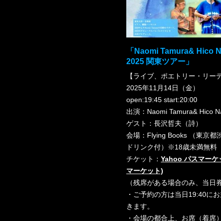
「Naomi Tamura& Hi
2025 関東ツアー」
【ライブ、ポエトリー・リー
2025年11月14日（金）
open:19:45 start:20:00
出演：Naomi Tamura& Hico Na
ゲスト：長沢哲夫（詩）
会場：Flying Books （東京
ドリンク付）※18歳未満無料
チケット：
Yahoo パスマーケ
マーケット)
（残席がある場合のみ、当日
・ご予約の方は当日19:40
きます。
・会場の都合上、お席（着席）