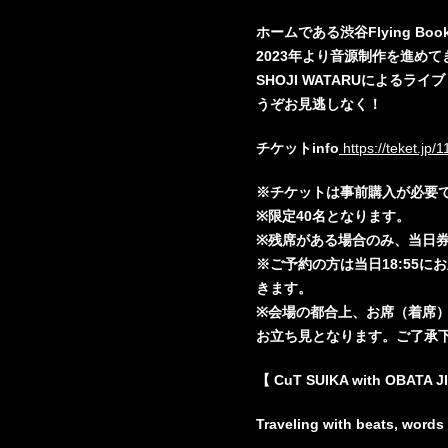
ホームである渋谷Flying B
2023年より音源制作を進めてきたCuT
SHOJI WATARUによる
うぞお見逃しなく！
チケットinfo
https://teket.jp
※チケットは事前購入が必要
※限定40名となります。
※残席がある場合のみ、当日
※ご予約の方は当日18:55
きます。
※会場の都合上、お席（着席）
お立ち見となります。ご了承
【 CuT SUIKA with OBATA J
Traveling with beats, words