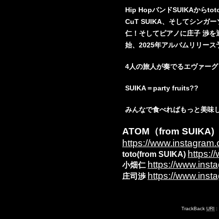
Hip HopバンドSUIKAからtoto 
CuT SUIKA、そしてシン
仁！そしてピアノに庄子 渉を
始、2025年アルバムリリース
4人の旅人が奏でるエヴァー
SUIKA＝party fruits??
みんなで食べればもっと美味
ATOM（from SUIKA)
https://www.instagram
https:/
toto(from SUIKA)
https://www.inst
小畑仁
https://www.inst
庄司渉
TrackBack
URI
: