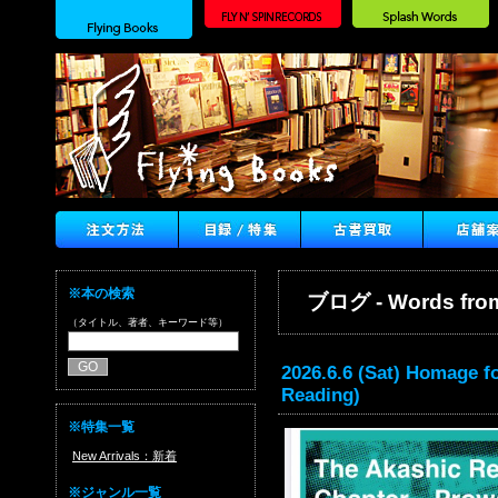
※本の検索
ブログ - Words from
（タイトル、著者、キーワード等）
2026.6.6 (Sat) Homage fo
Reading)
※特集一覧
New Arrivals：新着
※ジャンル一覧