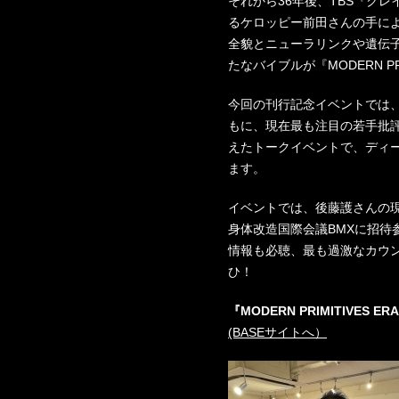
それから36年後、TBS『クレ
るケロッピー前田さんの手によ
全貌とニューラリンクや遺伝
たなバイブルが『MODERN PR
今回の刊行記念イベントでは、
もに、現在最も注目の若手批
えたトークイベントで、ディ
ます。
イベントでは、後藤護さんの
身体改造国際会議BMXに招待
情報も必聴、最も過激なカウ
ひ！
『MODERN PRIMITIVES
(BASEサイトへ）