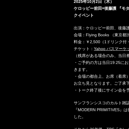
2025年10月2日（木）
ケロッピー前田×後藤護 『モ
クイベント
出演：ケロッピー前田、後藤護open:1
会場：Flying Books （東京
料金：￥2,500（1ドリンク付
チケット：
Yahoo パスマー
（残席がある場合のみ、当日
・ご予約の方は当日19:25
きます。
・会場の都合上、お席（着席）
お立ち見となります。ご了承
・トーク終了後にサイン会を
サンフランシスコのカルト雑誌出版
『MODERN PRIMITIV
した。