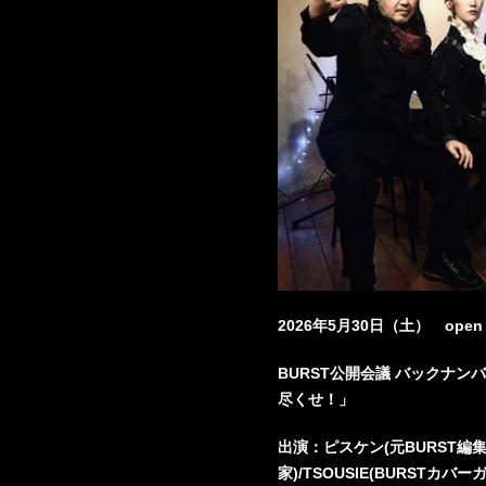
2026年5月30日（土） open : 19
BURST公開会議 バックナン
尽くせ！」
出演：ピスケン(元BURST編
家)/TSOUSIE(BURSTカ