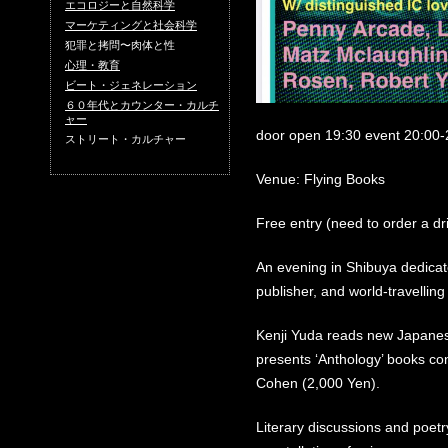
エコロジーと自然科学
マーケティングと社会科学
犯罪と拷問〜肉体と性
心理・教育
ビート・ジェネレーション
６０年代とカウンター・カルチ
ャー
door open 19:30 event 20:00-
ストリート・カルチャー
Venue: Flying Books
Free entry (need to order a dr
An evening in Shibuya dedicat
publisher, and world-travelling
Kenji Yuda reads new Japanes
presents ‘Anthology’ books cont
Cohen (2,000 Yen).
Literary discussions and poetr