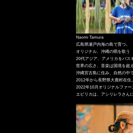
Naomi Tamura
広島県瀬戸内海の島で育つ。
オリジナル、沖縄の唄を歌う
20代アジア、アメリカをバス
世界の広さ、音楽は国境を超
沖縄宮古島に住み、自然の中
2012年から長野県大鹿村在住
2022年10月オリジナルフ
エピリカは、アシリレラさん