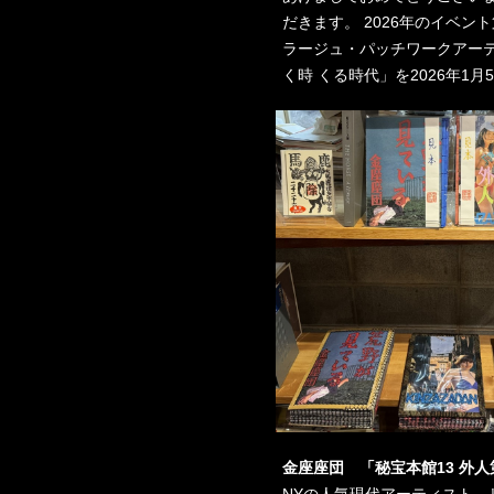
だきます。 2026年のイベント第
ラージュ・パッチワークアーテ
く時 くる時代」を2026年1
金座座団 「秘宝本館13 外人第