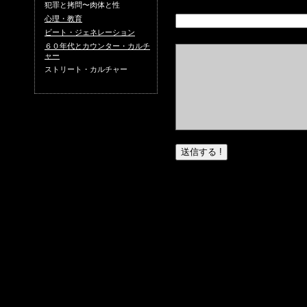
犯罪と拷問〜肉体と性
心理・教育
ビート・ジェネレーション
６０年代とカウンター・カルチ
ャー
ストリート・カルチャー