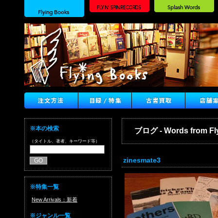
※本の検索
ブログ - Words from Fl
（タイトル、著者、キーワード等）
zinesmate3
※特集一覧
New Arrivals：新着
※ジャンル一覧